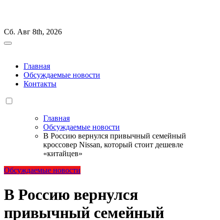
Перейти
к
Сб. Авг 8th, 2026
содержанию
Главная
Обсуждаемые новости
Контакты
Главная
Обсуждаемые новости
В Россию вернулся привычный семейный
кроссовер Nissan, который стоит дешевле
«китайцев»
Обсуждаемые новости
В Россию вернулся
привычный семейный