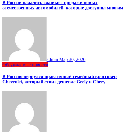
В России начались «живые» продажи новых
отечественных автомобилей, которые доступны многим
admin
Мар 30, 2026
Обсуждаемые новости
В Россию вернулся практичный семейный кроссовер
Chevrolet, который стоит дешевле Geely и Chery