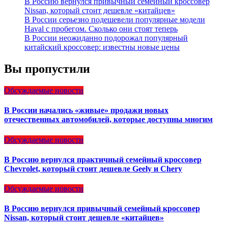
В Россию вернулся привычный семейный кроссовер
Nissan, который стоит дешевле «китайцев»
В России серьезно подешевели популярные модели
Haval с пробегом. Сколько они стоят теперь
В России неожиданно подорожал популярный
китайский кроссовер: известны новые цены
Вы пропустили
Обсуждаемые новости
В России начались «живые» продажи новых
отечественных автомобилей, которые доступны многим
Обсуждаемые новости
В Россию вернулся практичный семейный кроссовер
Chevrolet, который стоит дешевле Geely и Chery
Обсуждаемые новости
В Россию вернулся привычный семейный кроссовер
Nissan, который стоит дешевле «китайцев»