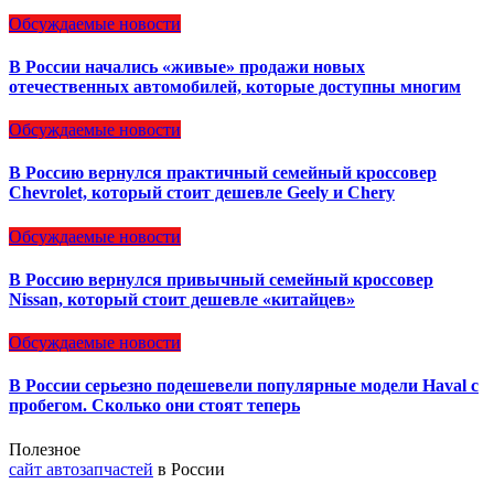
Обсуждаемые новости
В России начались «живые» продажи новых
отечественных автомобилей, которые доступны многим
Обсуждаемые новости
В Россию вернулся практичный семейный кроссовер
Chevrolet, который стоит дешевле Geely и Chery
Обсуждаемые новости
В Россию вернулся привычный семейный кроссовер
Nissan, который стоит дешевле «китайцев»
Обсуждаемые новости
В России серьезно подешевели популярные модели Haval с
пробегом. Сколько они стоят теперь
Полезное
сайт автозапчастей
в России