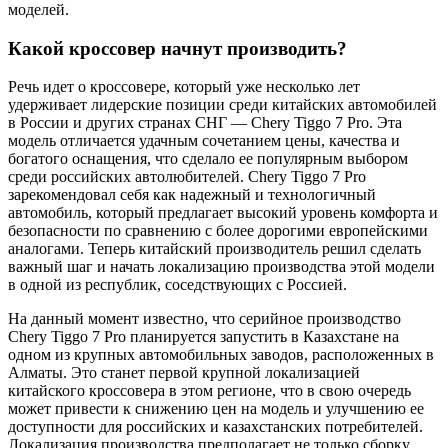
моделей.
Какой кроссовер начнут производить?
Речь идет о кроссовере, который уже несколько лет
удерживает лидерские позиции среди китайских автомобилей
в России и других странах СНГ — Chery Tiggo 7 Pro. Эта
модель отличается удачным сочетанием цены, качества и
богатого оснащения, что сделало ее популярным выбором
среди российских автолюбителей. Chery Tiggo 7 Pro
зарекомендовал себя как надежный и технологичный
автомобиль, который предлагает высокий уровень комфорта и
безопасности по сравнению с более дорогими европейскими
аналогами. Теперь китайский производитель решил сделать
важный шаг и начать локализацию производства этой модели
в одной из республик, соседствующих с Россией.
На данный момент известно, что серийное производство
Chery Tiggo 7 Pro планируется запустить в Казахстане на
одном из крупных автомобильных заводов, расположенных в
Алматы. Это станет первой крупной локализацией
китайского кроссовера в этом регионе, что в свою очередь
может привести к снижению цен на модель и улучшению ее
доступности для российских и казахстанских потребителей.
Локализация производства предполагает не только сборку