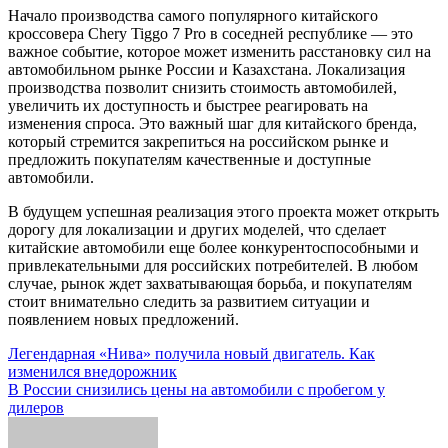
Начало производства самого популярного китайского
кроссовера Chery Tiggo 7 Pro в соседней республике — это
важное событие, которое может изменить расстановку сил на
автомобильном рынке России и Казахстана. Локализация
производства позволит снизить стоимость автомобилей,
увеличить их доступность и быстрее реагировать на
изменения спроса. Это важный шаг для китайского бренда,
который стремится закрепиться на российском рынке и
предложить покупателям качественные и доступные
автомобили.
В будущем успешная реализация этого проекта может открыть
дорогу для локализации и других моделей, что сделает
китайские автомобили еще более конкурентоспособными и
привлекательными для российских потребителей. В любом
случае, рынок ждет захватывающая борьба, и покупателям
стоит внимательно следить за развитием ситуации и
появлением новых предложений.
Навигация
Легендарная «Нива» получила новый двигатель. Как
изменился внедорожник
по
В России снизились цены на автомобили с пробегом у
записям
дилеров