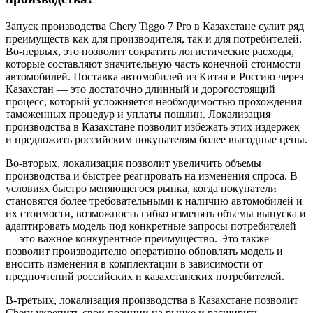
Запуск производства Chery Tiggo 7 Pro в Казахстане сулит ряд
преимуществ как для производителя, так и для потребителей.
Во-первых, это позволит сократить логистические расходы,
которые составляют значительную часть конечной стоимости
автомобилей. Поставка автомобилей из Китая в Россию через
Казахстан — это достаточно длинный и дорогостоящий
процесс, который усложняется необходимостью прохождения
таможенных процедур и уплаты пошлин. Локализация
производства в Казахстане позволит избежать этих издержек
и предложить российским покупателям более выгодные цены.
Во-вторых, локализация позволит увеличить объемы
производства и быстрее реагировать на изменения спроса. В
условиях быстро меняющегося рынка, когда покупатели
становятся более требовательными к наличию автомобилей и
их стоимости, возможность гибко изменять объемы выпуска и
адаптировать модель под конкретные запросы потребителей
— это важное конкурентное преимущество. Это также
позволит производителю оперативно обновлять модель и
вносить изменения в комплектации в зависимости от
предпочтений российских и казахстанских потребителей.
В-третьих, локализация производства в Казахстане позволит
Chery укрепить свои позиции на рынке и расширить