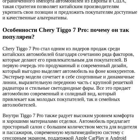
ограниченного импорта автомобилей из Европы и США,
такая стратегия позволяет китайским производителям
укрепить свои позиции и предложить покупателям доступные
и качественные альтернативы.
Особенности Chery Tiggo 7 Pro: почему он так
популярен?
Chery Tiggo 7 Pro стал одним из лидеров продаж среди
китайских автомобилей благодаря сочетанию ряда факторов,
которые делают его привлекательным для покупателей. В
первую очередь это продуманный и современный дизайн,
который выгодно выделяет автомобиль на фоне конкурентов.
Экстерьер модели сочетает в себе спортивные и динамичные
линии, выразительную переднюю часть с крупной решеткой
радиатора и стильные светодиодные фары. Все это придает
автомобилю современный и солидный вид, который
привлекает как молодых покупателей, так и семейных
автолюбителей.
Внутри Tiggo 7 Pro также радует высоким уровнем комфорта
и хорошими материалами отделки. Автомобиль предлагает
просторный салон с большим количеством места для водителя
и пассажиров, современную мультимедийную систему с
сенсорным экраном, поддержкой Apple CarPlay и Android