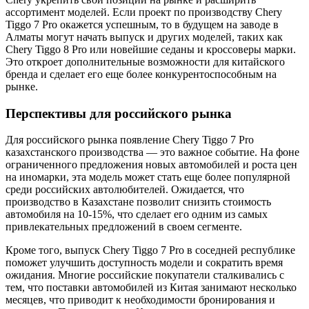
ассортимент моделей. Если проект по производству Chery
Tiggo 7 Pro окажется успешным, то в будущем на заводе в
Алматы могут начать выпуск и других моделей, таких как
Chery Tiggo 8 Pro или новейшие седаны и кроссоверы марки.
Это откроет дополнительные возможности для китайского
бренда и сделает его еще более конкурентоспособным на
рынке.
Перспективы для российского рынка
Для российского рынка появление Chery Tiggo 7 Pro
казахстанского производства — это важное событие. На фоне
ограниченного предложения новых автомобилей и роста цен
на иномарки, эта модель может стать еще более популярной
среди российских автолюбителей. Ожидается, что
производство в Казахстане позволит снизить стоимость
автомобиля на 10-15%, что сделает его одним из самых
привлекательных предложений в своем сегменте.
Кроме того, выпуск Chery Tiggo 7 Pro в соседней республике
поможет улучшить доступность модели и сократить время
ожидания. Многие российские покупатели сталкивались с
тем, что поставки автомобилей из Китая занимают несколько
месяцев, что приводит к необходимости бронирования и