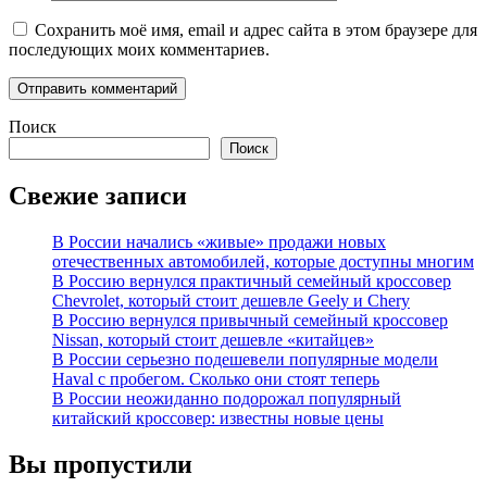
Сохранить моё имя, email и адрес сайта в этом браузере для
последующих моих комментариев.
Поиск
Поиск
Свежие записи
В России начались «живые» продажи новых
отечественных автомобилей, которые доступны многим
В Россию вернулся практичный семейный кроссовер
Chevrolet, который стоит дешевле Geely и Chery
В Россию вернулся привычный семейный кроссовер
Nissan, который стоит дешевле «китайцев»
В России серьезно подешевели популярные модели
Haval с пробегом. Сколько они стоят теперь
В России неожиданно подорожал популярный
китайский кроссовер: известны новые цены
Вы пропустили