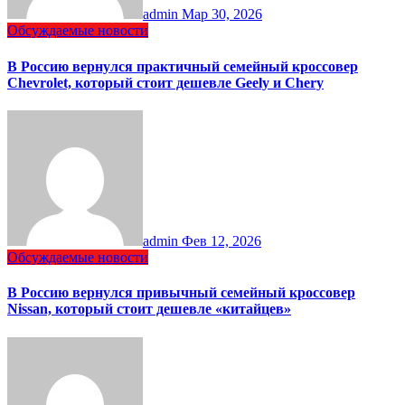
admin
Мар 30, 2026
Обсуждаемые новости
В Россию вернулся практичный семейный кроссовер
Chevrolet, который стоит дешевле Geely и Chery
admin
Фев 12, 2026
Обсуждаемые новости
В Россию вернулся привычный семейный кроссовер
Nissan, который стоит дешевле «китайцев»