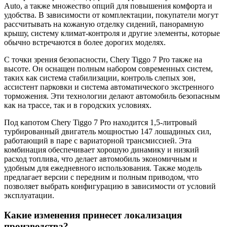
Auto, а также множество опций для повышения комфорта и
удобства. В зависимости от комплектации, покупатели могут
рассчитывать на кожаную отделку сидений, панорамную
крышу, систему климат-контроля и другие элементы, которые
обычно встречаются в более дорогих моделях.
С точки зрения безопасности, Chery Tiggo 7 Pro также на
высоте. Он оснащен полным набором современных систем,
таких как система стабилизации, контроль слепых зон,
ассистент парковки и система автоматического экстренного
торможения. Эти технологии делают автомобиль безопасным
как на трассе, так и в городских условиях.
Под капотом Chery Tiggo 7 Pro находится 1,5-литровый
турбированный двигатель мощностью 147 лошадиных сил,
работающий в паре с вариаторной трансмиссией. Эта
комбинация обеспечивает хорошую динамику и низкий
расход топлива, что делает автомобиль экономичным и
удобным для ежедневного использования. Также модель
предлагает версии с передним и полным приводом, что
позволяет выбрать конфигурацию в зависимости от условий
эксплуатации.
Какие изменения принесет локализация
производства?